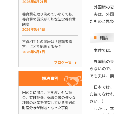
2026年6月21日
外国籍の妻
夫は、外国
養育費を取り決めていなくても、
養育費の請求が可能な法定養育費
たものと思わ
制度
2026年5月4日
結論
不貞相手との同居は「監護者指
定」にどう影響するか？
本件では、
2026年5月1日
外国籍の妻
ブログ一覧
らないので、
でも夫は、妻
解決事例
日本では、
円預金に加え、不動産、外貨預
た後でなけれ
金、有価証券、退職金等の様々な
さい。）
種類の財産を保有している夫婦の
財産分与が問題となった事例
しかし、本