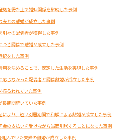
証拠を得た上で婚姻関係を継続した事例
の夫との離婚が成立した事例
を別々の配偶者が獲得した事例
につき調停で離婚が成立した事例
選択をした事例
費用を決めることで、安定した生活を実現した事例
に応じなかった配偶者と調停離婚が成立した事例
を振るわれていた事例
が長期間続いていた事例
起により、短い別居期間で和解による離婚が成立した事例
担金の支払いを受けながら当面別居することになった事例
を組んでいた夫婦の離婚が成立した事例