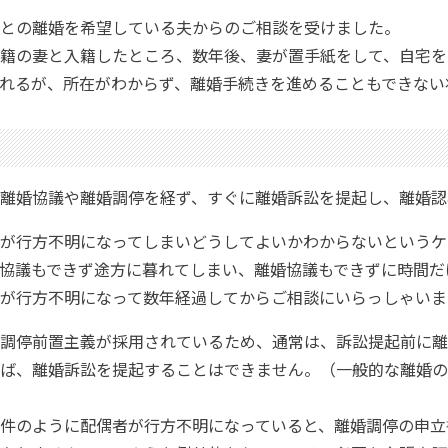
との離婚を希望している夫からのご相談を受けました。
籍の妻と入籍したところ、数年後、妻が置手紙をして、自宅を
れるが、所在がわからず、離婚手続きを進めることもできない
離婚協議や離婚調停を経ず、すぐに離婚訴訟を提起し、離婚認
が行方不明になってしまいどうしてよいかわからないというケ
協議もできず途方に暮れてしまい、離婚協議もできずに時間だ
が行方不明になって数年経過してからご相談にいらっしゃいま
調停前置主義が採用されているため、通常は、訴訟提起前に離
ば、離婚訴訟を提起することはできません。（一般的な離婚の
件のように配偶者が行方不明になっていると、離婚調停の申立