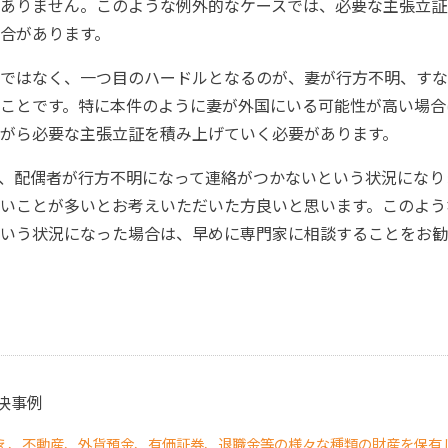
ありません。このような例外的なケースでは、必要な主張立証
合があります。
ではなく、一つ目のハードルとなるのが、妻が行方不明、すな
ことです。特に本件のように妻が外国にいる可能性が高い場合
がら必要な主張立証を積み上げていく必要があります。
、配偶者が行方不明になって連絡がつかないという状況になり
いことが多いとお考えいただいた方良いと思います。このよう
いう状況になった場合は、早めに専門家に相談することをお勧
決事例
え、不動産、外貨預金、有価証券、退職金等の様々な種類の財産を保有