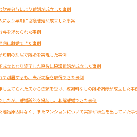
な財産分与により離婚が成立した事例
入により早期に協議離婚が成立した事案
分与を求められた事例
早期に離婚できた事例
が短期の別居で離婚を実現した事例
不成立となり終了した直後に協議離婚が成立した事例
れて別居するも、夫が親権を取得できた事例
申し立てられた夫から依頼を受け、慰謝料なしの離婚調停が成立した事
でしたが、離婚訴訟を提起し、和解離婚できた事例
た離婚原因はなく、またマンションについて実家が頭金を出していた事