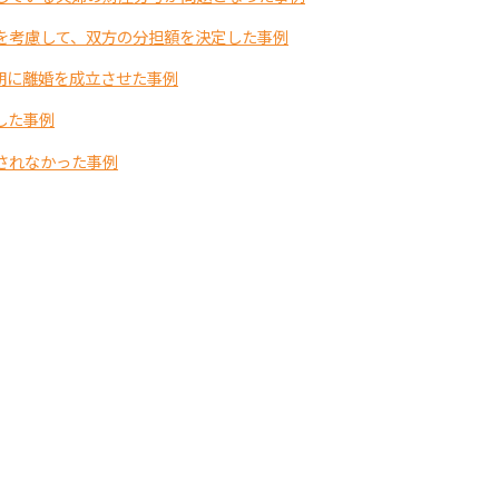
を考慮して、双方の分担額を決定した事例
期に離婚を成立させた事例
した事例
されなかった事例