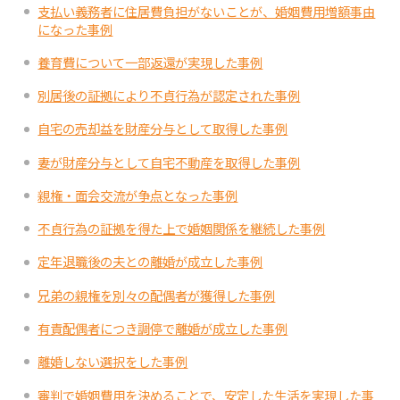
支払い義務者に住居費負担がないことが、婚姻費用増額事由
になった事例
養育費について一部返還が実現した事例
別居後の証拠により不貞行為が認定された事例
自宅の売却益を財産分与として取得した事例
妻が財産分与として自宅不動産を取得した事例
親権・面会交流が争点となった事例
不貞行為の証拠を得た上で婚姻関係を継続した事例
定年退職後の夫との離婚が成立した事例
兄弟の親権を別々の配偶者が獲得した事例
有責配偶者につき調停で離婚が成立した事例
離婚しない選択をした事例
審判で婚姻費用を決めることで、安定した生活を実現した事