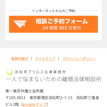
インターネットからの
ご予約
事務所案内
サイトマップ
プライバシーポリシー
第一東京弁護士会所属
〒105-0013 東京都港区浜松町2ｰ7ｰ15 浜松町三電舎
ビル2階（
googleマップ
）