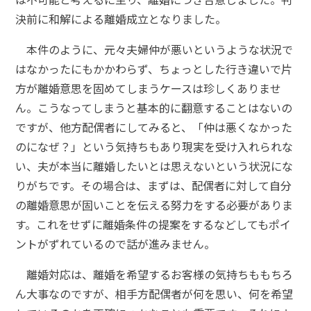
決前に和解による離婚成立となりました。
本件のように、元々夫婦仲が悪いというような状況で
はなかったにもかかわらず、ちょっとした行き違いで片
方が離婚意思を固めてしまうケースは珍しくありませ
ん。こうなってしまうと基本的に翻意することはないの
ですが、他方配偶者にしてみると、「仲は悪くなかった
のになぜ？」という気持ちもあり現実を受け入れられな
い、夫が本当に離婚したいとは思えないという状況にな
りがちです。その場合は、まずは、配偶者に対して自分
の離婚意思が固いことを伝える努力をする必要がありま
す。これをせずに離婚条件の提案をするなどしてもポイ
ントがずれているので話が進みません。
離婚対応は、離婚を希望するお客様の気持ちももちろ
ん大事なのですが、相手方配偶者が何を思い、何を希望