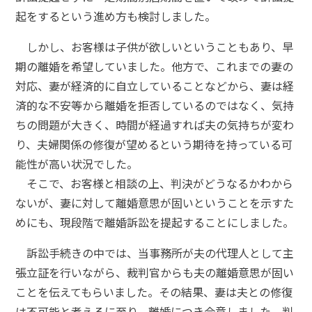
起をするという進め方も検討しました。
しかし、お客様は子供が欲しいということもあり、早
期の離婚を希望していました。他方で、これまでの妻の
対応、妻が経済的に自立していることなどから、妻は経
済的な不安等から離婚を拒否しているのではなく、気持
ちの問題が大きく、時間が経過すれば夫の気持ちが変わ
り、夫婦関係の修復が望めるという期待を持っている可
能性が高い状況でした。
そこで、お客様と相談の上、判決がどうなるかわから
ないが、妻に対して離婚意思が固いということを示すた
めにも、現段階で離婚訴訟を提起することにしました。
訴訟手続きの中では、当事務所が夫の代理人として主
張立証を行いながら、裁判官からも夫の離婚意思が固い
ことを伝えてもらいました。その結果、妻は夫との修復
は不可能と考えるに至り、離婚につき合意しました。判