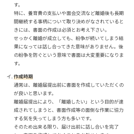
す。
特に、養育費の支払いや面会交流など離婚後も長期
間継続する事柄について取り決めがなされていると
きには、書面の作成は必須とお考え下さい。
せっかく離婚が成立しても、紛争が続いてしまう結
果になっては話し合ってきた意味がありません。後
の紛争を防ぐという意味で書面は大変重要になりま
す。
作成時期
通常は、離婚届提出前に書面を作成していただくの
が良いと思います。
離婚届提出により、「離婚したい」という目的が達
成されてしまうと、書面作成等の面倒な作業に協力
する気を失ってしまう方も多いです。
そのため出来る限り、届け出前に話し合いを完了