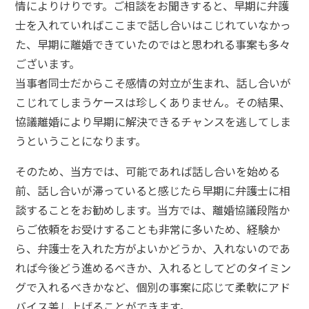
情によりけりです。ご相談をお聞きすると、早期に弁護
士を入れていればここまで話し合いはこじれていなかっ
た、早期に離婚できていたのではと思われる事案も多々
ございます。
当事者同士だからこそ感情の対立が生まれ、話し合いが
こじれてしまうケースは珍しくありません。その結果、
協議離婚により早期に解決できるチャンスを逃してしま
うということになります。
そのため、当方では、可能であれば話し合いを始める
前、話し合いが滞っていると感じたら早期に弁護士に相
談することをお勧めします。当方では、離婚協議段階か
らご依頼をお受けすることも非常に多いため、経験か
ら、弁護士を入れた方がよいかどうか、入れないのであ
れば今後どう進めるべきか、入れるとしてどのタイミン
グで入れるべきかなど、個別の事案に応じて柔軟にアド
バイス差し上げることができます。