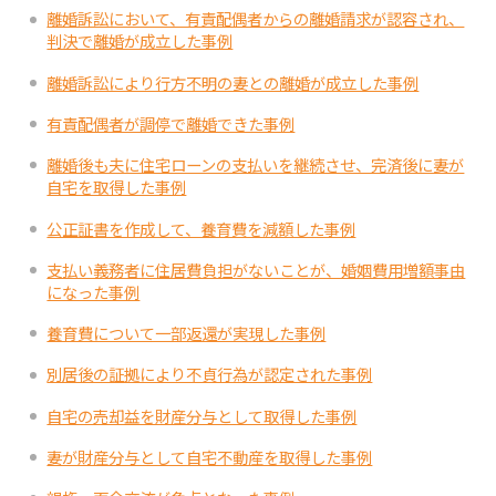
離婚訴訟において、有責配偶者からの離婚請求が認容され、
判決で離婚が成立した事例
離婚訴訟により行方不明の妻との離婚が成立した事例
有責配偶者が調停で離婚できた事例
離婚後も夫に住宅ローンの支払いを継続させ、完済後に妻が
自宅を取得した事例
公正証書を作成して、養育費を減額した事例
支払い義務者に住居費負担がないことが、婚姻費用増額事由
になった事例
養育費について一部返還が実現した事例
別居後の証拠により不貞行為が認定された事例
自宅の売却益を財産分与として取得した事例
妻が財産分与として自宅不動産を取得した事例