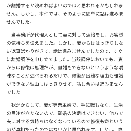
か離婚するか決めればよいのではと思われるかもしれま
せん。しかし、本件では、そのように簡単に話は進みま
せんでした。
当事務所が代理人として妻に対して連絡をし、お客様
の気持ちを伝えました。しかし、妻からははっきりしな
い返事ばかりがきて、話は進みませんでしたので、すぐ
に離婚調停を申し立てました。当該調停においても、妻
からは修復は無理だが、離婚もできないというような曖
昧なことが述べられるだけで、修復が困難な理由も離婚
ができない理由もはっきりせず、話し合いは進みません
でした。
状況からして、妻が専業主婦で、手に職もなく、生活
の目途が立たないので、離婚の決断はできない、他方で
夫に対する気持ちはなくなっているので修復も嫌という
のが真相だったのではないかと思われます。しかし、妻