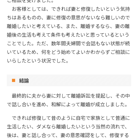
ご相談を受けました。
お客様としては、できれば妻と修復したいという気持
ちはあるものの、妻に修復の意思がないなら難しいので
離婚したいと考えている、また、離婚するなら、妻の離
婚後の生活も考えて条件も考えたいと思っているという
ことでした。ただ、数年間夫婦間で会話もない状態が続
いているため、何をどう始めてよいかわからずご相談に
いらしたという状況でした。
結論
最終的に夫から妻に対して離婚訴訟を提起し、その中
で話し合いを進め、和解によって離婚が成立しました。
できれば修復して昔のように自宅で家族として普通に
生活したい、ダメなら離婚したいという当然の流れで、
後は、妻と話し合って、妻の意思確認をして、修復する