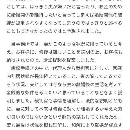
としては、はっきり夫が嫌いだと言ったり、お金のため
に婚姻関係を維持したいと言ってしまえば婚姻関係の破
綻が認定されやすくなってしまうのではっきりと述べる
こともできなかったのではと予想されました。
当事務所では、妻がこのような状況に陥っていると考
え、お客様に、修復は難しいことを説明の上、お客様も
納得されたので、訴訟提起を提案しました。
訴訟手続きの中で、代理人から裁判官に対して、家庭
内別居状態が長年続いていること、妻の陥っているであ
ろう状況、夫としては今なら妻の離婚後の生活を考えて
金銭的な条件を考えたいと思っていることなどをよく説
明しました。裁判官も事情を理解し、法的な説明ととも
に、妻に対して本来は修復に動くか離婚するか考えた方
が良いのではないかという趣旨の話もしてくれたため、
妻も最後は状況を概ね理解し、和解により離婚が成立す