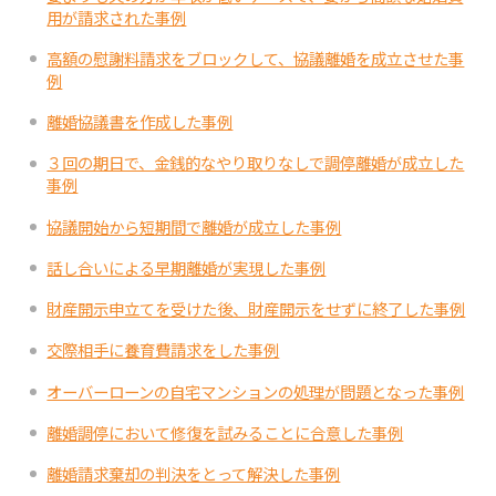
用が請求された事例
高額の慰謝料請求をブロックして、協議離婚を成立させた事
例
離婚協議書を作成した事例
３回の期日で、金銭的なやり取りなしで調停離婚が成立した
事例
協議開始から短期間で離婚が成立した事例
話し合いによる早期離婚が実現した事例
財産開示申立てを受けた後、財産開示をせずに終了した事例
交際相手に養育費請求をした事例
オーバーローンの自宅マンションの処理が問題となった事例
離婚調停において修復を試みることに合意した事例
離婚請求棄却の判決をとって解決した事例