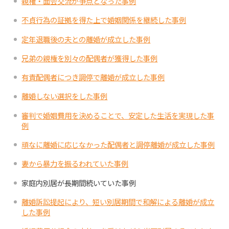
親権・面会交流が争点となった事例
不貞行為の証拠を得た上で婚姻関係を継続した事例
定年退職後の夫との離婚が成立した事例
兄弟の親権を別々の配偶者が獲得した事例
有責配偶者につき調停で離婚が成立した事例
離婚しない選択をした事例
審判で婚姻費用を決めることで、安定した生活を実現した事
例
頑なに離婚に応じなかった配偶者と調停離婚が成立した事例
妻から暴力を振るわれていた事例
家庭内別居が長期間続いていた事例
離婚訴訟提起により、短い別居期間で和解による離婚が成立
した事例