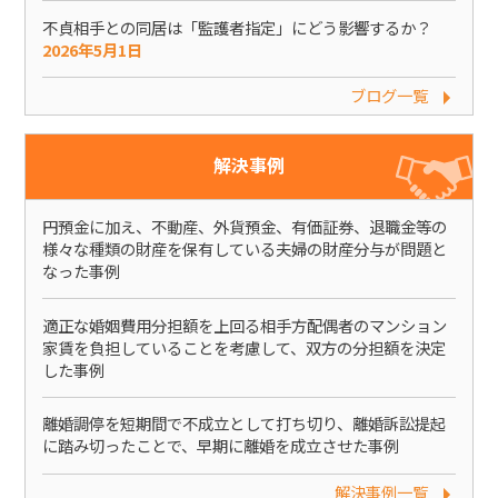
不貞相手との同居は「監護者指定」にどう影響するか？
2026年5月1日
ブログ一覧
解決事例
円預金に加え、不動産、外貨預金、有価証券、退職金等の
様々な種類の財産を保有している夫婦の財産分与が問題と
なった事例
適正な婚姻費用分担額を上回る相手方配偶者のマンション
家賃を負担していることを考慮して、双方の分担額を決定
した事例
離婚調停を短期間で不成立として打ち切り、離婚訴訟提起
に踏み切ったことで、早期に離婚を成立させた事例
解決事例一覧