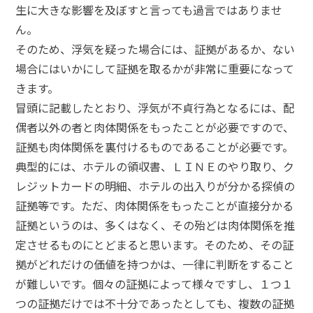
生に大きな影響を及ぼすと言っても過言ではありませ
ん。
そのため、浮気を疑った場合には、証拠があるか、ない
場合にはいかにして証拠を取るかが非常に重要になって
きます。
冒頭に記載したとおり、浮気が不貞行為となるには、配
偶者以外の者と肉体関係をもったことが必要ですので、
証拠も肉体関係を裏付けるものであることが必要です。
典型的には、ホテルの領収書、ＬＩＮＥのやり取り、ク
レジットカードの明細、ホテルの出入りが分かる探偵の
証拠等です。ただ、肉体関係をもったことが直接分かる
証拠というのは、多くはなく、その殆どは肉体関係を推
定させるものにとどまると思います。そのため、その証
拠がどれだけの価値を持つかは、一律に判断をすること
が難しいです。個々の証拠によって様々ですし、１つ１
つの証拠だけでは不十分であったとしても、複数の証拠