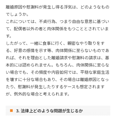
離婚原因や慰謝料が発生し得る浮気は、どのようなもの
でしょうか。
これについては、不貞行為、つまり自由な意思に基づい
て、配偶者以外の者と肉体関係をもつこととされていま
す。
したがって、一緒に食事に行く、親密なやり取りをす
る、好意の感情を示す等、肉体関係に至らないものであ
れば、それを理由とした離婚請求や慰謝料の請求は、基
本的には認められません。もちろん、肉体関係に至らな
い場合でも、その頻度や内容如何では、平穏な家庭生活
を壊すに十分な場合もあり、その場合は離婚原因となっ
たり、慰謝料が発生したりするケースも想定されます
が、例外的な場合と考えられます。
3. 法律上どのような問題が生じるか