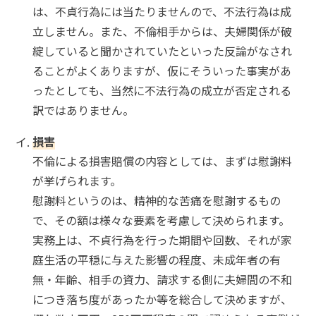
は、不貞行為には当たりませんので、不法行為は成
立しません。また、不倫相手からは、夫婦関係が破
綻していると聞かされていたといった反論がなされ
ることがよくありますが、仮にそういった事実があ
ったとしても、当然に不法行為の成立が否定される
訳ではありません。
損害
不倫による損害賠償の内容としては、まずは慰謝料
が挙げられます。
慰謝料というのは、精神的な苦痛を慰謝するもの
で、その額は様々な要素を考慮して決められます。
実務上は、不貞行為を行った期間や回数、それが家
庭生活の平穏に与えた影響の程度、未成年者の有
無・年齢、相手の資力、請求する側に夫婦間の不和
につき落ち度があったか等を総合して決めますが、