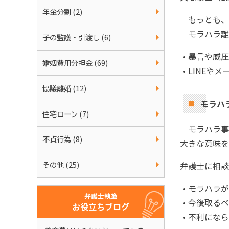
年金分割 (2)
もっとも、
モラハラ離
子の監護・引渡し (6)
暴言や威圧
婚姻費用分担金 (69)
LINEや
協議離婚 (12)
モラハ
住宅ローン (7)
モラハラ事
不貞行為 (8)
大きな意味を
その他 (25)
弁護士に相談
モラハラが
弁護士執筆
今後取るべ
お役立ちブログ
不利になら