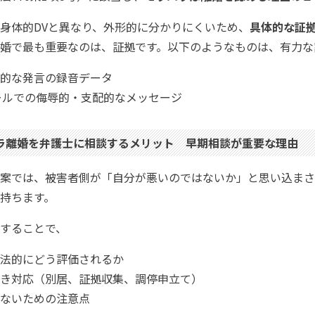
身体的DVと異なり、外形的に分かりにくいため、
具体的な証
婚で最も重要なのは、証拠です。以下のようなものは、有力な
的な発言の録音データ
メールでの侮辱的・支配的なメッセージ
ラ離婚を弁護士に相談するメリット 早期相談が重要な理由
案では、被害者側が「自分が悪いのではないか」と思い込まさ
持ちます。
することで、
法的にどう評価されるか
き対応（別居、証拠収集、調停申立て）
ないための注意点