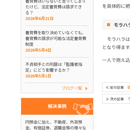
養育費はいらないと言ってしまっ
を具体的に把
たけど、法定養育費は請求でき
る？
2026年6月21日
モラハ
養育費を取り決めていなくても、
養育費の請求が可能な法定養育費
モラハラは
制度
となり得ます
2026年5月4日
一人で抱え込
不貞相手との同居は「監護者指
定」にどう影響するか？
2026年5月1日
ブログ一覧
解決事例
円預金に加え、不動産、外貨預
金、有価証券、退職金等の様々な