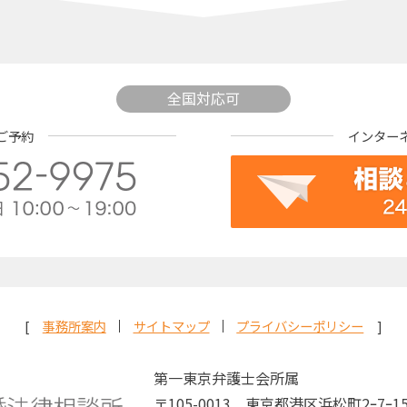
全国対応可
ご予約
インター
事務所案内
サイトマップ
プライバシーポリシー
第一東京弁護士会所属
〒105-0013 東京都港区浜松町2ｰ7