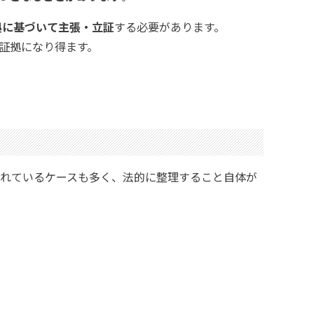
拠に基づいて主張・立証
する必要があります。
証拠になり得ます。
れているケースも多く、法的に整理すること自体が