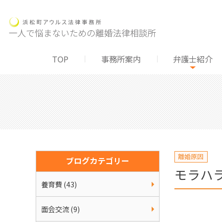
TOP
事務所案内
弁護士紹介
離婚原因
ブログカテゴリー
モラハ
養育費 (43)
面会交流 (9)