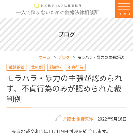
menu
ブログ
ホーム
ブログ
モラハラ・暴力の主張が認...
離婚訴訟
裁判例
慰謝料
不貞行為
モラハラ・暴力の主張が認められ
ず、不貞行為のみが認められた裁
判例
弁護士 幡野真弥
2022年9月16日
東京地裁令和 2年11月19日判決を紹介します。