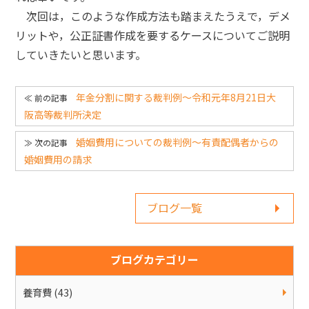
次回は，このような作成方法も踏まえたうえで，デメ
リットや，公正証書作成を要するケースについてご説明
していきたいと思います。
年金分割に関する裁判例～令和元年8月21日大
阪高等裁判所決定
婚姻費用についての裁判例～有責配偶者からの
婚姻費用の請求
ブログ一覧
ブログカテゴリー
養育費 (43)