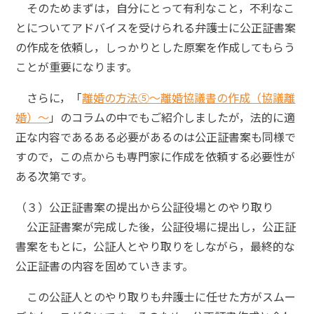
そのためまずは，自分にとって有利なこと，不利なこ
とについてアドバイスを受けられる弁護士に公正証書案
の作成を依頼し，しっかりとした原案を作成してもらう
ことが重要になります。
さらに，「
離婚の方法⑤～離婚協議書の作成（協議離
婚）～
」のコラムの中でもご紹介しましたが，法的に適
正な内容であるある必要があるのは公正証書案も同様で
すので，この点からも専門家に作成を依頼する必要性が
ある次第です。
（３）公正証書案の提出から公証役場とのやり取り
公正証書案が完成した後，公証役場に提出し，公正証
書案をもとに，公証人とやり取りをしながら，最終的な
公正証書の内容を固めていきます。
この公証人とのやり取りも弁護士に任せた方がスムー