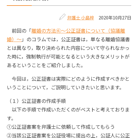
弁護士 小島梓
2020年10月27日
前回の「
離婚の方法⑥～公正証書について（協議離
婚）～
」のコラムでは，公正証書は，単なる離婚協議書
とは異なり，取り決められた内容について守られなかっ
た時に，強制執行が可能となるという大きなメリットが
あるということをご紹介しました。
今回は，公正証書は実際にどのように作成すべきかと
いうことについて，ご説明していきたいと思います。
（１）公正証書の作成手順
以下の手順で作成いただくのがベストと考えておりま
す。
①公正証書案を弁護士に依頼して作成してもらう
②当該公正証書案を公証役場に提出の上，公証人に公正