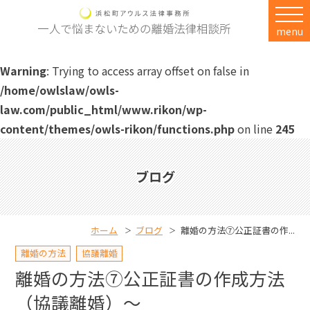
menu
Warning
: Trying to access array offset on false in
/home/owlslaw/owls-
law.com/public_html/www.rikon/wp-
content/themes/owls-rikon/functions.php
on line
245
ブログ
ホーム
ブログ
離婚の方法⑦公正証書の作...
離婚の方法
協議離婚
離婚の方法⑦公正証書の作成方法
（協議離婚）～