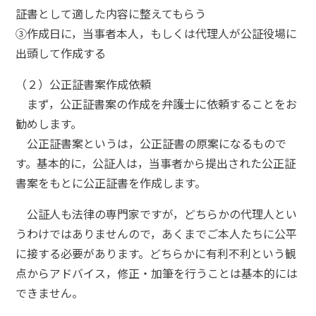
証書として適した内容に整えてもらう
③作成日に，当事者本人，もしくは代理人が公証役場に
出頭して作成する
（２）公正証書案作成依頼
まず，公正証書案の作成を弁護士に依頼することをお
勧めします。
公正証書案というは，公正証書の原案になるもので
す。基本的に，公証人は，当事者から提出された公正証
書案をもとに公正証書を作成します。
公証人も法律の専門家ですが，どちらかの代理人とい
うわけではありませんので，あくまでご本人たちに公平
に接する必要があります。どちらかに有利不利という観
点からアドバイス，修正・加筆を行うことは基本的には
できません。