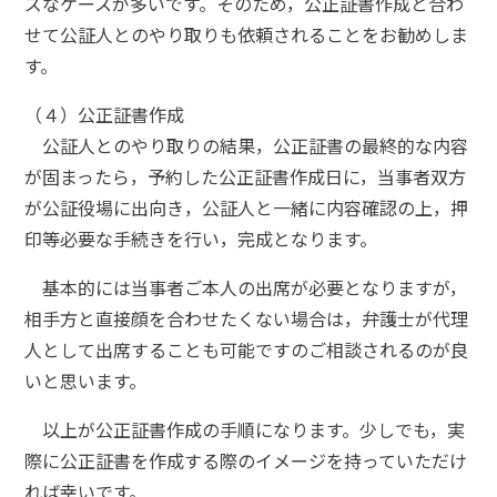
ズなケースが多いです。そのため，公正証書作成と合わ
せて公証人とのやり取りも依頼されることをお勧めしま
す。
（４）公正証書作成
公証人とのやり取りの結果，公正証書の最終的な内容
が固まったら，予約した公正証書作成日に，当事者双方
が公証役場に出向き，公証人と一緒に内容確認の上，押
印等必要な手続きを行い，完成となります。
基本的には当事者ご本人の出席が必要となりますが，
相手方と直接顔を合わせたくない場合は，弁護士が代理
人として出席することも可能ですのご相談されるのが良
いと思います。
以上が公正証書作成の手順になります。少しでも，実
際に公正証書を作成する際のイメージを持っていただけ
れば幸いです。